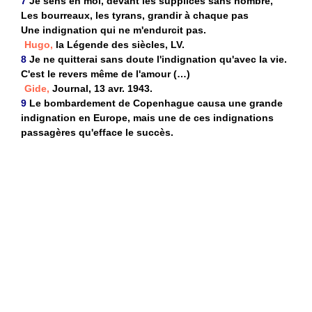
7
Je sens en moi, devant les supplices sans nombre,
Les bourreaux, les tyrans, grandir à chaque pas
Une indignation qui ne m'endurcit pas.
Hugo,
la Légende des siècles, LV.
8
Je ne quitterai sans doute l'indignation qu'avec la vie.
C'est le revers même de l'amour (…)
Gide,
Journal, 13 avr. 1943.
9
Le bombardement de Copenhague causa une grande
indignation en Europe, mais une de ces indignations
passagères qu'efface le succès.