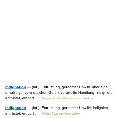
Indignation
— (lat.), Entrüstung, gerechter Unwille über eine
unwürdige, vom sittlichen Gefühl verurteilte Handlung; indigniert,
entrüstet, empört …
Meyers Großes Konversations-Lexikon
Indignation
— (lat.), Entrüstung, gerechter Unwille; indigniert,
entrüstet, empört …
Kleines Konversations-Lexikon