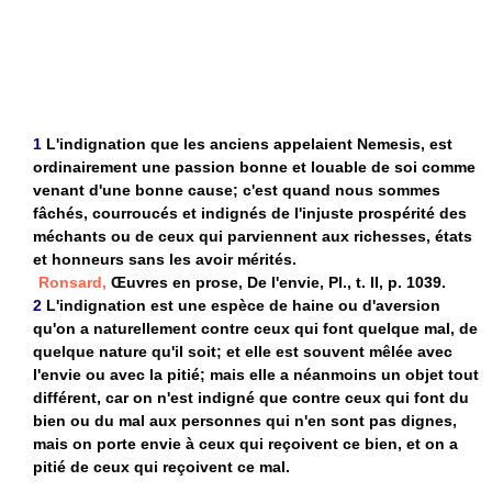
1
L'indignation que les anciens appelaient Nemesis, est
ordinairement une passion bonne et louable de soi comme
venant d'une bonne cause; c'est quand nous sommes
fâchés, courroucés et indignés de l'injuste prospérité des
méchants ou de ceux qui parviennent aux richesses, états
et honneurs sans les avoir mérités.
Ronsard,
Œuvres en prose, De l'envie, Pl., t. II, p. 1039.
2
L'indignation est une espèce de haine ou d'aversion
qu'on a naturellement contre ceux qui font quelque mal, de
quelque nature qu'il soit; et elle est souvent mêlée avec
l'envie ou avec la pitié; mais elle a néanmoins un objet tout
différent, car on n'est indigné que contre ceux qui font du
bien ou du mal aux personnes qui n'en sont pas dignes,
mais on porte envie à ceux qui reçoivent ce bien, et on a
pitié de ceux qui reçoivent ce mal.