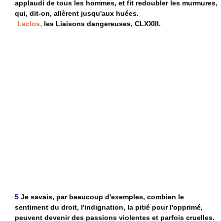
applaudi de tous les hommes, et fit redoubler les murmures,
qui, dit-on, allèrent jusqu'aux huées.
Laclos,
les Liaisons dangereuses, CLXXIII.
5
Je savais, par beaucoup d'exemples, combien le
sentiment du droit, l'indignation, la pitié pour l'opprimé,
peuvent devenir des passions violentes et parfois cruelles.