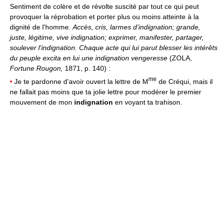
Sentiment de colère et de révolte suscité par tout ce qui peut
provoquer la réprobation et porter plus ou moins atteinte à la
dignité de l'homme.
Accès, cris, larmes d'indignation; grande,
juste, légitime, vive indignation; exprimer, manifester, partager,
soulever l'indignation.
Chaque acte qui lui parut blesser les intérêts
du peuple excita en lui une indignation vengeresse
(ZOLA,
Fortune Rougon,
1871, p. 140) :
me
•
Je te pardonne d'avoir ouvert la lettre de M
de Créqui, mais il
ne fallait pas moins que ta jolie lettre pour modérer le premier
mouvement de mon
indignation
en voyant ta trahison.