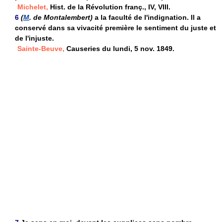
Michelet,
Hist. de la Révolution franç., IV, VIII.
6
(
M
. de Montalembert)
a la faculté de l'indignation. Il a
conservé dans sa vivacité première le sentiment du juste et
de l'injuste.
Sainte-Beuve,
Causeries du lundi, 5 nov. 1849.