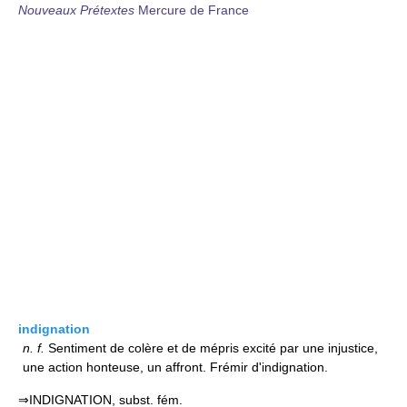
Nouveaux Prétextes
Mercure de France
indignation
n.
f.
Sentiment de colère et de mépris excité par une injustice,
une action honteuse, un affront. Frémir d'indignation.
⇒INDIGNATION, subst. fém.